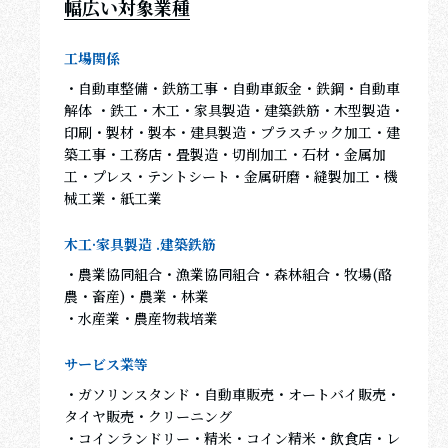
幅広い対象業種
工場関係
・自動車整備・鉄筋工事・自動車鈑金・鉄鋼・自動車
解体 ・鉄工・木工・家具製造・建築鉄筋・木型製造・
印刷・製材・製本・建具製造・プラスチック加工・建
築工事・工務店・畳製造・切削加工・石材・金属加
工・プレス・テントシート・金属研磨・縫製加工・機
械工業・紙工業
木工·家具製造 .建築鉄筋
・農業協同組合・漁業協同組合・森林組合・牧場(酪
農・畜産)・農業・林業
・水産業・農産物栽培業
サービス業等
・ガソリンスタンド・自動車販売・オートバイ販売・
タイヤ販売・クリーニング
・コインランドリー・精米・コイン精米・飲食店・レ