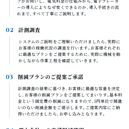
フがお伺いし、電気料金の仕組みから､電子ブレーカ
ーの導入によりなぜ安くできるのか､導入手続きの流
れまで､すべて丁寧にご説明します。
計測調査
02
システムのご説明をご理解いただけましたら､実際に
お客様の稼働状況の調査を行います｡お客様それぞれ
に最適なプランをご提案するために､実際に機械を動
かしながら作業工程を確認していきます。
削減プランのご提案ご承諾
03
計測調査の結果に基づき､お客様に最適な容量を決定
し､お客様の削減プランをご提案してまいりす｡基本料
金という固定費の削減になりますので､1円単位で間違
いのない削減金額をご提示します｡ご提案内容にご納
得いただけましたら､お申し込みとなります｡