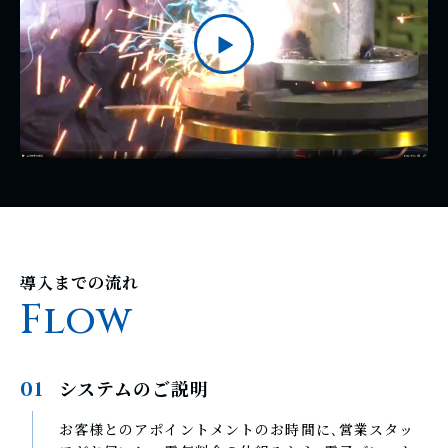
導入までの流れ
F
l
o
w
システムのご説明
01
お客様とのアポイントメントのお時間に､営業スタッ