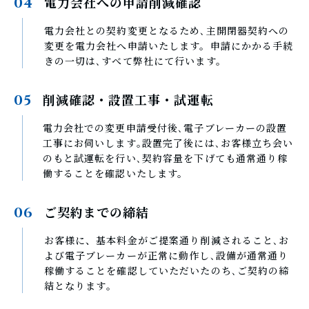
電力会社への申請削減確認
04
電力会社との契約変更となるため､主開閉器契約への
変更を電力会社へ申請いたします。申請にかかる手続
きの一切は､すべて弊社にて行います。
削減確認・設置工事・試運転
05
電力会社での変更申請受付後､電子ブレーカーの設置
工事にお伺いします｡設置完了後には､お客様立ち会い
のもと試運転を行い､契約容量を下げても通常通り稼
働することを確認いたします。
ご契約までの締結
06
お客様に、基本料金がご提案通り削減されること､お
よび電子ブレーカーが正常に動作し､設備が通常通り
稼働することを確認していただいたのち､ご契約の締
結となります｡