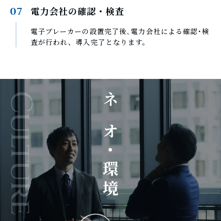
電力会社の確認・検査
07
電子ブレーカーの設置完了後､電力会社による確認･検
査が行われ、導入完了となります。
Culture
ネオ・環境