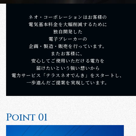
ネオ・コーポレーションはお客様の
電気基本料金を大幅削減するために
独自開発した
Entry
電子ブレーカーの
企画・製造・販売を行っています。
またお客様に、
安心してご使用いただける電力を
届けたいという強い想いから
電力サービス「テラスネオでんき」をスタートし、
一歩進んだご提案を実現しています。
P
o
i
n
t
0
1