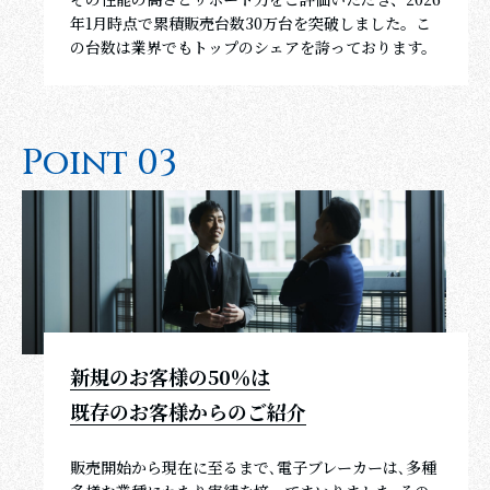
年1月時点で累積販売台数30万台を突破しました。こ
の台数は業界でもトップのシェアを誇っております。
P
o
i
n
t
0
3
新規のお客様の50％は
既存のお客様からのご紹介
販売開始から現在に至るまで､電子ブレーカーは､多種