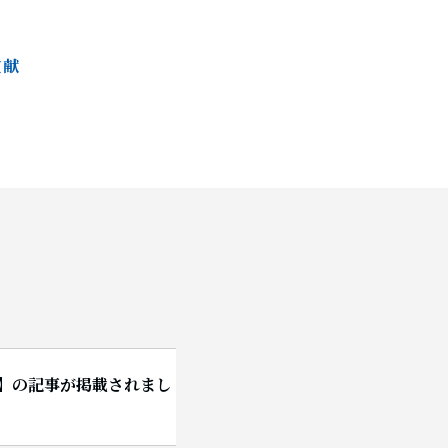
貢献
【O】の記事が掲載されまし